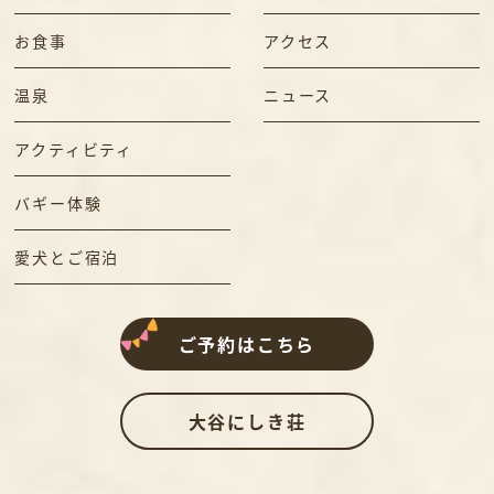
お食事
アクセス
温泉
ニュース
アクティビティ
バギー体験
愛犬とご宿泊
ご予約はこちら
大谷にしき荘