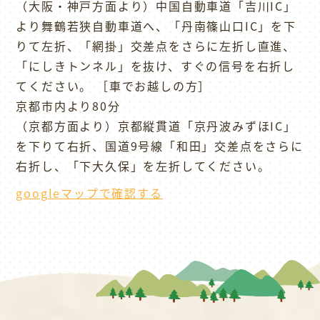
（大阪・神戸方面より）中国自動車道「吉川IC」
より舞鶴若狭自動車道へ、「丹南篠山口IC」を下
りて左折、「網掛」交差点をさらに左折し直進、
「にしきトンネル」を抜け、すぐの信号を右折し
てください。 ［車でお越しの方］
京都市内より80分
（京都方面より）京都縦貫道「京丹波みずほIC」
を下りて右折、国道9号線「和田」交差点をさらに
右折し、「下大久保」を左折してください。
googleマップで確認する