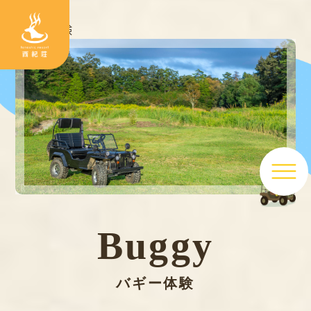
TOP
>
バギー体験
Buggy
バギー体験