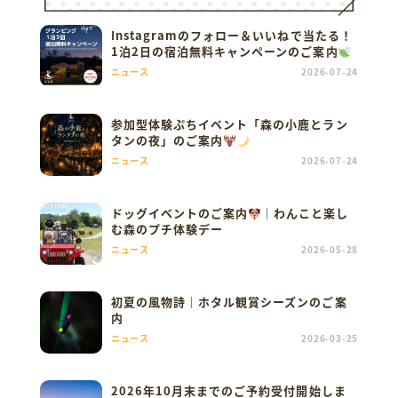
Instagramのフォロー＆いいねで当たる！
1泊2日の宿泊無料キャンペーンのご案内
ニュース
2026-07-24
参加型体験ぷちイベント「森の小鹿とラン
タンの夜」のご案内
ニュース
2026-07-24
ドッグイベントのご案内
｜わんこと楽し
む森のプチ体験デー
ニュース
2026-05-28
初夏の風物詩｜ホタル観賞シーズンのご案
内
ニュース
2026-03-25
2026年10月末までのご予約受付開始しま