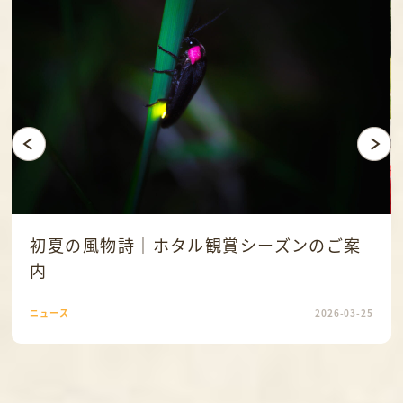
初夏の風物詩｜ホタル観賞シーズンのご案
内
ニュース
2026-03-25