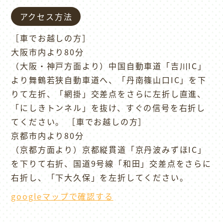
アクセス方法
［車でお越しの方］
大阪市内より80分
（大阪・神戸方面より）中国自動車道「吉川IC」
より舞鶴若狭自動車道へ、「丹南篠山口IC」を下
りて左折、「網掛」交差点をさらに左折し直進、
「にしきトンネル」を抜け、すぐの信号を右折し
てください。 ［車でお越しの方］
京都市内より80分
（京都方面より）京都縦貫道「京丹波みずほIC」
を下りて右折、国道9号線「和田」交差点をさらに
右折し、「下大久保」を左折してください。
googleマップで確認する