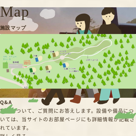
Map
施設マップ
Q&A
施設について、ご質問にお答えします。設備や備品につ
いては、当サイトのお部屋ページにも詳細情報が記載さ
れています。