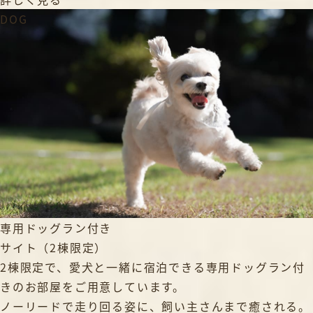
DOG
専用ドッグラン付き
サイト（2棟限定）
2棟限定で、愛犬と一緒に宿泊できる専用ドッグラン付
きのお部屋をご用意しています。
ノーリードで走り回る姿に、飼い主さんまで癒される。