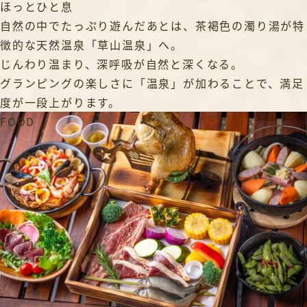
ほっとひと息
自然の中でたっぷり遊んだあとは、茶褐色の濁り湯が特
徴的な天然温泉「草山温泉」へ。
じんわり温まり、深呼吸が自然と深くなる。
グランピングの楽しさに「温泉」が加わることで、満足
度が一段上がります。
FOOD