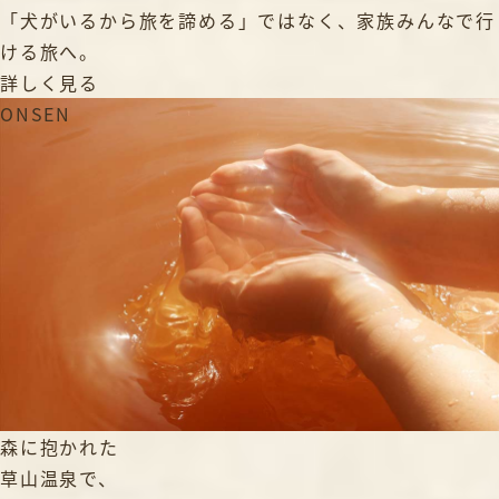
「犬がいるから旅を諦める」ではなく、家族みんなで行
ける旅へ。
詳しく見る
ONSEN
森に抱かれた
草山温泉で、