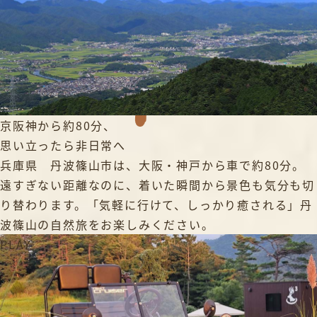
京阪神から約80分、
思い立ったら非日常へ
兵庫県 丹波篠山市は、大阪・神戸から車で約80分。
遠すぎない距離なのに、着いた瞬間から景色も気分も切
り替わります。「気軽に行けて、しっかり癒される」丹
波篠山の自然旅をお楽しみください。
PLAY