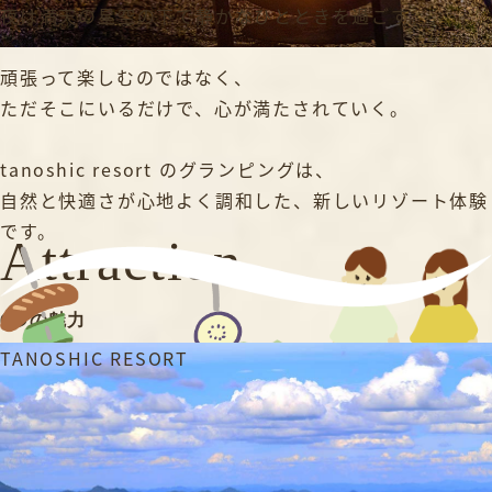
夜は満天の星空の下で静かなひとときを過ごす。
頑張って楽しむのではなく、
ただそこにいるだけで、心が満たされていく。
tanoshic resort のグランピングは、
自然と快適さが心地よく調和した、新しいリゾート体験
です。
Attraction
6つの魅力
TANOSHIC RESORT