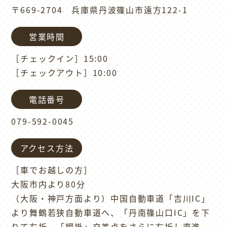
〒669-2704 兵庫県丹波篠山市遠方122-1
営業時間
［チェックイン］15:00
［チェックアウト］10:00
電話番号
079-592-0045
アクセス方法
［車でお越しの方］
大阪市内より80分
（大阪・神戸方面より）中国自動車道「吉川IC」
より舞鶴若狭自動車道へ、「丹南篠山口IC」を下
りて左折、「網掛」交差点をさらに左折し直進、