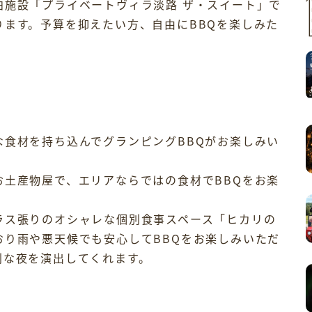
泊施設「プライベートヴィラ淡路 ザ・スイート」で
ます。予算を抑えたい方、自由にBBQを楽しみた
な食材を持ち込んでグランピングBBQがお楽しみい
お土産物屋で、エリアならではの食材でBBQをお楽
ラス張りのオシャレな個別食事スペース「ヒカリの
おり雨や悪天候でも安心してBBQをお楽しみいただ
別な夜を演出してくれます。