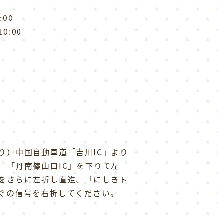
:00
0:00
り）中国自動車道「吉川IC」より
、「丹南篠山口IC」を下りて左
をさらに左折し直進、「にしきト
ぐの信号を右折してください。