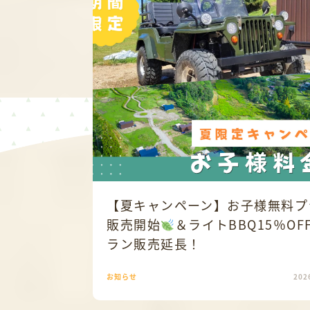
【夏キャンペーン】お子様無料プ
販売開始
＆ライトBBQ15％OF
ラン販売延長！
お知らせ
202