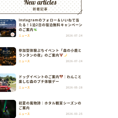
Instagramのフォロー＆いいねで当
たる！1泊2日の宿泊無料キャンペーン
のご案内
ニュース
2026-07-24
参加型体験ぷちイベント「森の小鹿と
ランタンの夜」のご案内
ニュース
2026-07-24
ドッグイベントのご案内
｜わんこと
楽しむ森のプチ体験デー
ニュース
2026-05-28
初夏の風物詩｜ホタル観賞シーズンの
ご案内
ニュース
2026-03-25