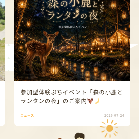
参加型体験ぷちイベント「森の小鹿と
ランタンの夜」のご案内
ニュース
2026-07-24