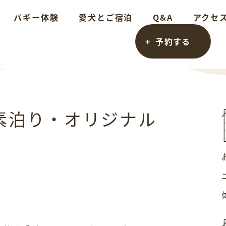
バギー体験
愛犬とご宿泊
Q&A
アクセ
予約する
素泊り・オリジナル