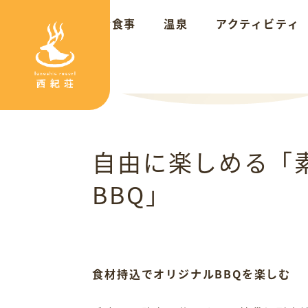
TOP
お部屋
お食事
温泉
アクティビティ
>
ピックアップ
>
自由に楽しめる「素泊り・オリジナルBBQ」
自由に楽しめる「
BBQ」
食材持込でオリジナルBBQを楽しむ