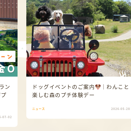
ラン
ドッグイベントのご案内
｜わんこと
Fプ
楽しむ森のプチ体験デー
ニュース
2026-05-28
6-07-02