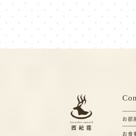
Con
お部
お食