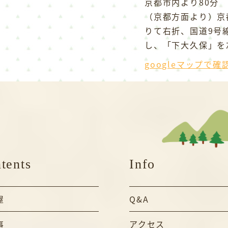
京都市内より80分
（京都方面より）京
りて右折、国道9号
し、「下大久保」を
googleマップで確
tents
Info
屋
Q&A
事
アクセス