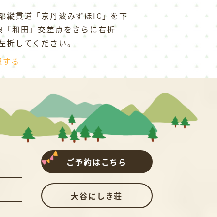
都縦貫道「京丹波みずほIC」を下
線「和田」交差点をさらに右折
左折してください。
認する
ご予約はこちら
大谷にしき荘