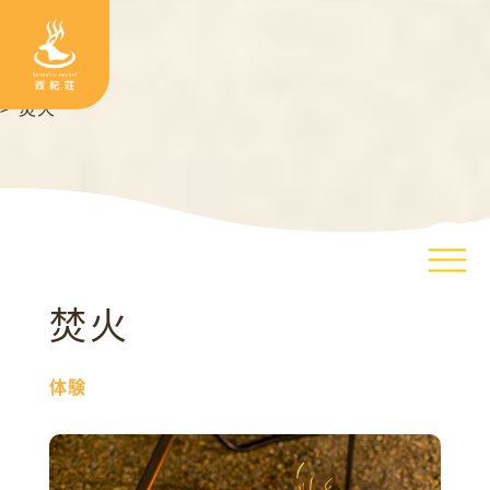
TOP
>
体験
>
焚火
焚火
体験