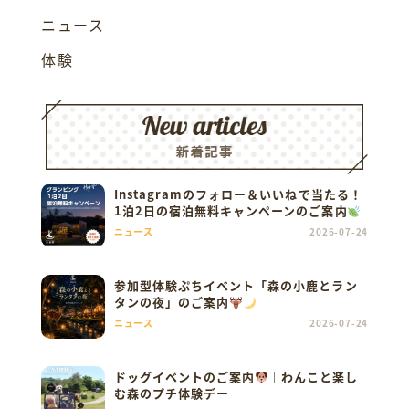
ニュース
体験
Instagramのフォロー＆いいねで当たる！
1泊2日の宿泊無料キャンペーンのご案内
ニュース
2026-07-24
参加型体験ぷちイベント「森の小鹿とラン
タンの夜」のご案内
ニュース
2026-07-24
ドッグイベントのご案内
｜わんこと楽し
む森のプチ体験デー